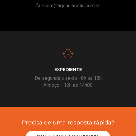
falecom@agenciasolis.com.br
EXPEDIENTE
De segunda a sexta - 8h as 18h
Almoço - 12h as 14h00
Precisa de uma resposta rápida?