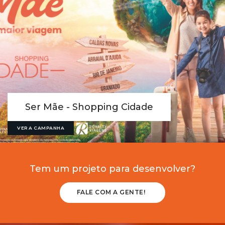
Ser Mãe - Shopping Cidade
VER A CAMPANHA
Tem um projeto para desenvolver?
FALE COM A GENTE!