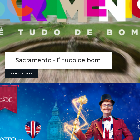
Sacramento - É tudo de bom
VER O VIDEO