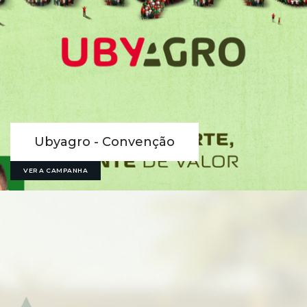
Ubyagro - Convenção
VER A CAMPANHA