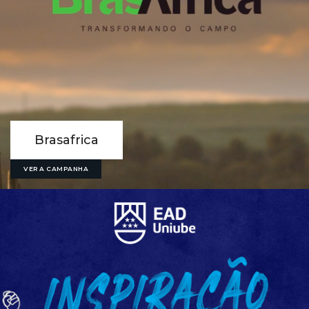
Brasafrica
VER A CAMPANHA