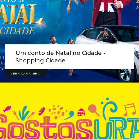
Um conto de Natal no Cidade -
Shopping Cidade
VER A CAMPANHA