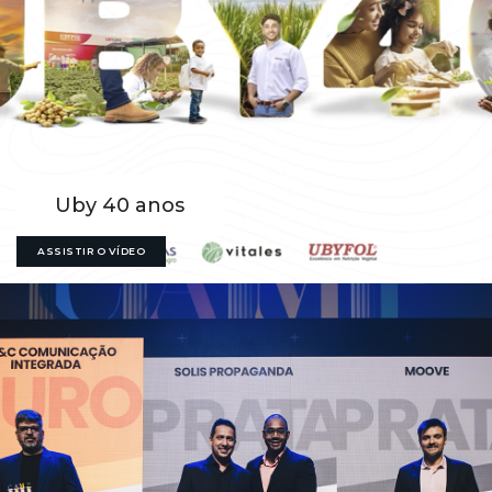
Uby 40 anos
ASSISTIR O VÍDEO