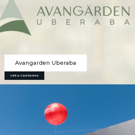
Avangarden Uberaba
VER A CAMPANHA