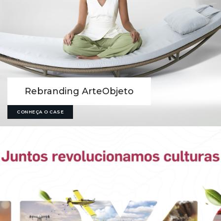
Rebranding ArteObjeto
CONHEÇA O CASE