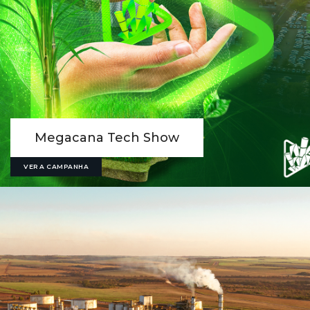
Megacana Tech Show
VER A CAMPANHA