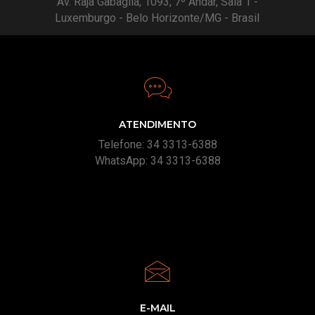
Av. Raja Gabaglia, 1093, 7º Andar, Sala 1 -
Luxemburgo - Belo Horizonte/MG - Brasil
ATENDIMENTO
Telefone: 34 3313-6388
WhatsApp: 34 3313-6388
E-MAIL