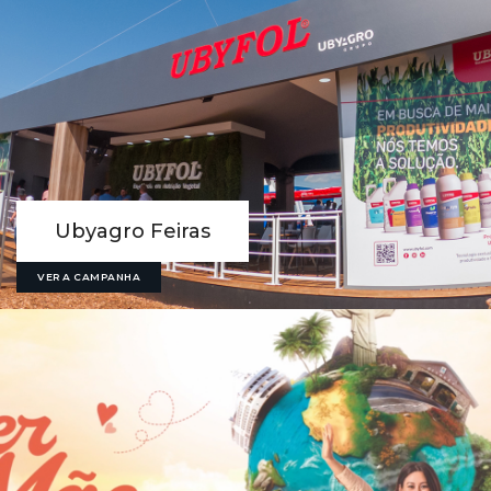
Ubyagro Feiras
VER A CAMPANHA